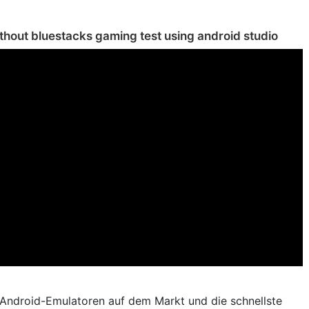
hout bluestacks gaming test using android studio
-/Android-Emulatoren auf dem Markt und die schnellste