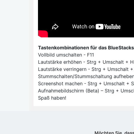
Tastenkombinationen für das BlueStacks
Vollbild umschalten - F11
Lautstärke erhöhen - Strg + Umschalt + 
Lautstärke verringern - Strg + Umschalt +
Stummschalten/Stummschaltung aufheben
Screenshot machen - Strg + Umschalt + S
Aufnahmebildschirm (Beta) – Strg + Umsc
Spaß haben!
Möchten Sie, dass