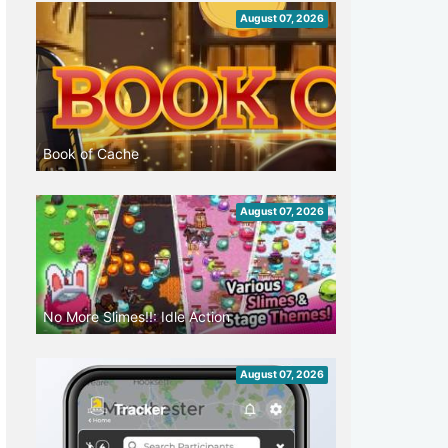
August 07, 2026
Book of Cache
August 07, 2026
No More Slimes!!: Idle Action
August 07, 2026