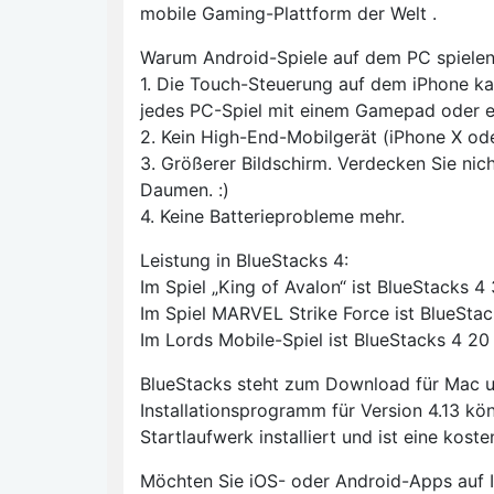
mobile Gaming-Plattform der Welt .
Warum Android-Spiele auf dem PC spiele
1. Die Touch-Steuerung auf dem iPhone ka
jedes PC-Spiel mit einem Gamepad oder ei
2. Kein High-End-Mobilgerät (iPhone X ode
3. Größerer Bildschirm. Verdecken Sie nich
Daumen. :)
4. Keine Batterieprobleme mehr.
Leistung in BlueStacks 4:
Im Spiel „King of Avalon“ ist BlueStacks 
Im Spiel MARVEL Strike Force ist BlueSta
Im Lords Mobile-Spiel ist BlueStacks 4 2
BlueStacks steht zum Download für Mac 
Installationsprogramm für Version 4.13 kön
Startlaufwerk installiert und ist eine koste
Möchten Sie iOS- oder Android-Apps auf 