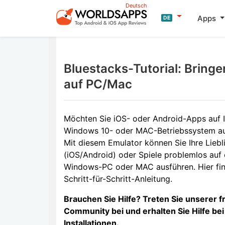
Deutsch
Apps
DE
Bluestacks-Tutorial: Bring
auf PC/Mac
Möchten Sie iOS- oder Android-Apps auf 
Windows 10- oder MAC-Betriebssystem a
Mit diesem Emulator können Sie Ihre Lieb
(iOS/Android) oder Spiele problemlos auf
Windows-PC oder MAC ausführen. Hier fin
Schritt-für-Schritt-Anleitung.
Brauchen Sie Hilfe? Treten Sie unserer f
Community bei und erhalten Sie Hilfe be
Installationen.