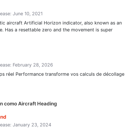
lease: June 10, 2021
tic aircraft Artificial Horizon indicator, also known as an
one. Has a resettable zero and the movement is super
lease: February 28, 2026
s réel Performance transforme vos calculs de décollage
n como Aircraft Heading
und
lease: January 23, 2024