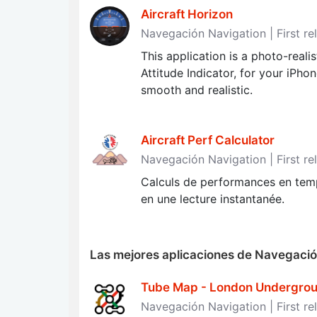
Aircraft Horizon
Navegación Navigation | First re
This application is a photo-realis
Attitude Indicator, for your iPh
smooth and realistic.
Aircraft Perf Calculator
Navegación Navigation | First re
Calculs de performances en temp
en une lecture instantanée.
Las mejores aplicaciones de Navegació
Tube Map - London Undergro
Navegación Navigation | First re