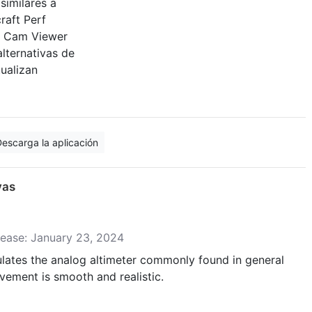
 similares a
raft Perf
 y Cam Viewer
alternativas de
ualizan
escarga la aplicación
vas
lease: January 23, 2024
mulates the analog altimeter commonly found in general
vement is smooth and realistic.