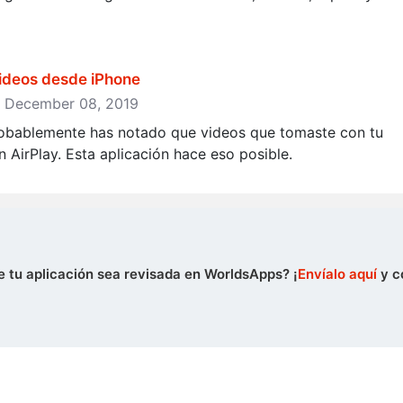
videos desde iPhone
ase: December 08, 2019
probablemente has notado que videos que tomaste con tu
AirPlay. Esta aplicación hace eso posible.
e tu aplicación sea revisada en WorldsApps? ¡
Envíalo aquí
y c