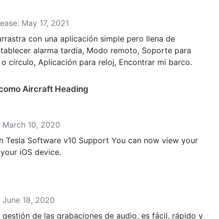
lease: May 17, 2021
arrastra con una aplicación simple pero llena de
Establecer alarma tardía, Modo remoto, Soporte para
 círculo, Aplicación para reloj, Encontrar mi barco.
 como Aircraft Heading
se: March 10, 2020
h Tesla Software v10 Support You can now view your
 your iOS device.
e: June 18, 2020
gestión de las grabaciones de audio, es fácil, rápido y