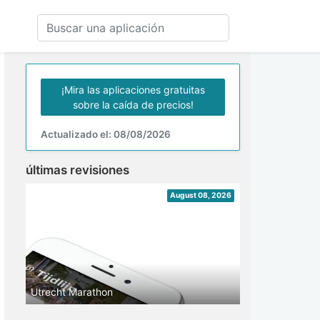
¡Mira las aplicaciones gratuitas
sobre la caída de precios!
Actualizado el: 08/08/2026
últimas revisiones
August 08, 2026
Utrecht Marathon