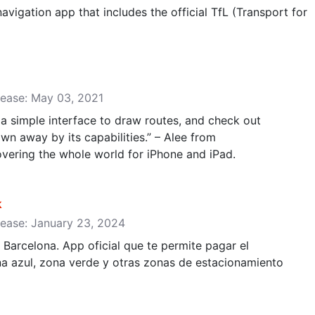
vigation app that includes the official TfL (Transport for
lease: May 03, 2021
a simple interface to draw routes, and check out
own away by its capabilities.” – Alee from
vering the whole world for iPhone and iPad.
k
lease: January 23, 2024
Barcelona. App oficial que te permite pagar el
na azul, zona verde y otras zonas de estacionamiento