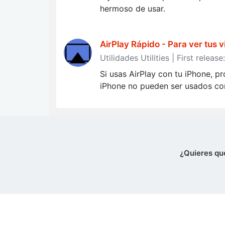
hermoso de usar.
AirPlay Rápido - Para ver tus 
Utilidades Utilities | First rele
Si usas AirPlay con tu iPhone, 
iPhone no pueden ser usados con 
¿Quieres qu