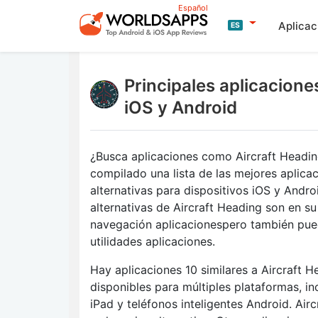
Español
Aplica
ES
Principales aplicacion
iOS y Android
¿Busca aplicaciones como Aircraft Head
compilado una lista de las mejores aplica
alternativas para dispositivos iOS y Andro
alternativas de Aircraft Heading son en s
navegación aplicacionespero también pue
utilidades aplicaciones.
Hay aplicaciones 10 similares a Aircraft H
disponibles para múltiples plataformas, in
iPad y teléfonos inteligentes Android. Airc