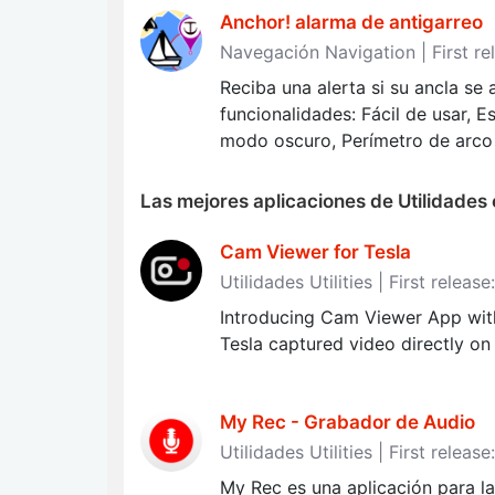
Anchor! alarma de antigarreo
Navegación Navigation | First re
Reciba una alerta si su ancla se 
funcionalidades: Fácil de usar, 
modo oscuro, Perímetro de arco o
Las mejores aplicaciones de Utilidades
Cam Viewer for Tesla
Utilidades Utilities | First relea
Introducing Cam Viewer App wit
Tesla captured video directly on
My Rec - Grabador de Audio
Utilidades Utilities | First releas
My Rec es una aplicación para la 