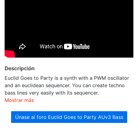
Descripción
Euclid Goes to Party is a synth with a PWM oscillator
and an euclidean sequencer. You can create techno
bass lines very easily with its sequencer.
Mostrar más
Únase al foro Euclid Goes to Party AUv3 Bass