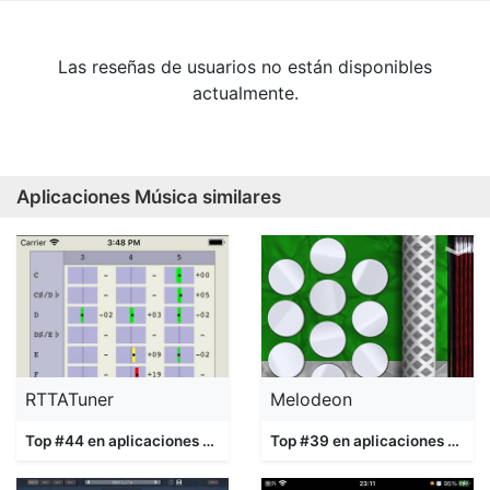
Las reseñas de usuarios no están disponibles
actualmente.
Aplicaciones Música similares
RTTATuner
Melodeon
Top #44 en aplicaciones
Música
Top #39 en aplicaciones
Músi