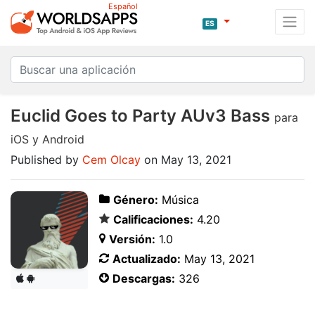
Español
ES
Euclid Goes to Party AUv3 Bass
para
iOS y Android
Published by
Cem Olcay
on May 13, 2021
Género:
Música
Calificaciones:
4.20
Versión:
1.0
Actualizado:
May 13, 2021
Descargas:
326