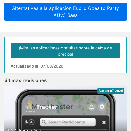
Alternativas a la aplicación Euclid Goes to Party
AUv3 Bass
¡Mira las aplicaciones gratuitas sobre la caída de
precios!
Actualizado el: 07/08/2026
últimas revisiones
August 07, 2026
B.A.A. Racing App