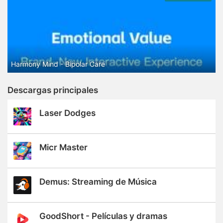
Harmony Mind - Bipolar Care
Descargas principales
Laser Dodges
Micr Master
Demus: Streaming de Música
GoodShort - Películas y dramas