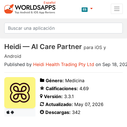
Español
ES
Heidi — AI Care Partner
para iOS y
Android
Published by
Heidi Health Trading Pty Ltd
on Sep 18, 20
Género:
Medicina
Calificaciones:
4.69
Versión:
3.3.1
Actualizado:
May 07, 2026
Descargas:
342