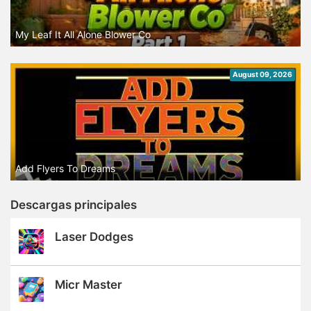
My Leaf It All Alone Blower Co
August 09, 2026
Add Flyers To Dreams
Descargas principales
Laser Dodges
Micr Master