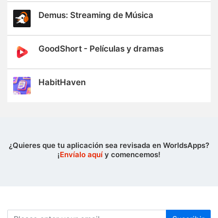
Demus: Streaming de Música
GoodShort - Películas y dramas
HabitHaven
¿Quieres que tu aplicación sea revisada en WorldsApps?
¡
Envíalo aquí
y comencemos!