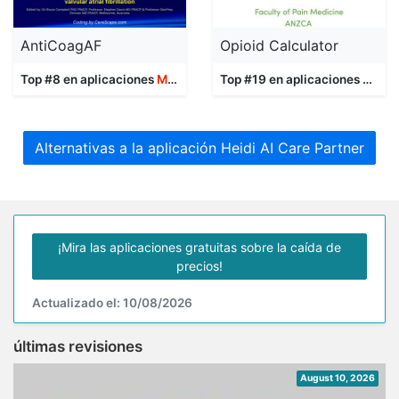
AntiCoagAF
Opioid Calculator
Top #8 en aplicaciones
Medicina
Top #19 en aplicaciones
Medic
Alternativas a la aplicación Heidi AI Care Partner
¡Mira las aplicaciones gratuitas sobre la caída de
precios!
Actualizado el: 10/08/2026
últimas revisiones
August 10, 2026