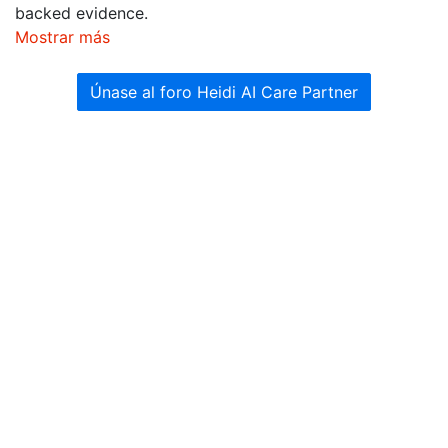
backed evidence.
Mostrar más
Únase al foro Heidi AI Care Partner