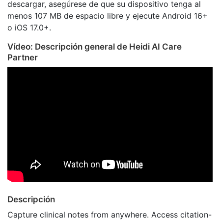
descargar, asegúrese de que su dispositivo tenga al
menos 107 MB de espacio libre y ejecute Android 16+
o iOS 17.0+.
Vídeo: Descripción general de Heidi AI Care
Partner
Descripción
Capture clinical notes from anywhere. Access citation-