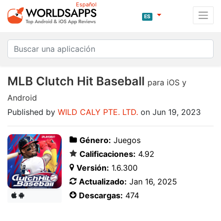
Español
ES
MLB Clutch Hit Baseball
para iOS y
Android
Published by
WILD CALY PTE. LTD.
on Jun 19, 2023
Género:
Juegos
Calificaciones:
4.92
Versión:
1.6.300
Actualizado:
Jan 16, 2025
Descargas:
474