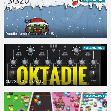
August 07, 2026
Doodle Jump Christmas PLUS
August 07, 2026
OktaDie - Symbiotic Synth
August 07, 2026