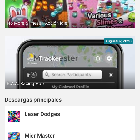
No More Slimes!! : Acción idle
August 07, 2026
B.A.A. Racing App
Descargas principales
Laser Dodges
Micr Master