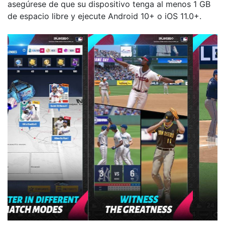
asegúrese de que su dispositivo tenga al menos 1 GB
de espacio libre y ejecute Android 10+ o iOS 11.0+.