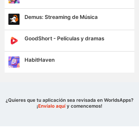
Demus: Streaming de Música
GoodShort - Películas y dramas
HabitHaven
¿Quieres que tu aplicación sea revisada en WorldsApps?
¡
Envíalo aquí
y comencemos!