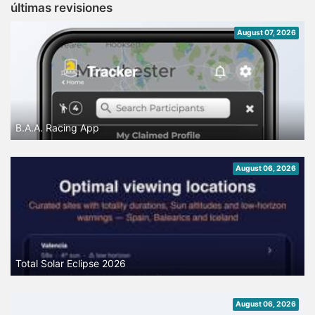
últimas revisiones
August 07, 2026
B.A.A. Racing App
August 06, 2026
Total Solar Eclipse 2026
August 06, 2026