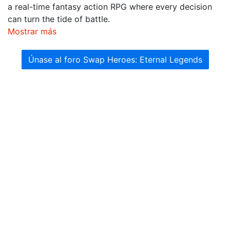
a real-time fantasy action RPG where every decision
can turn the tide of battle.
Mostrar más
Únase al foro Swap Heroes: Eternal Legends