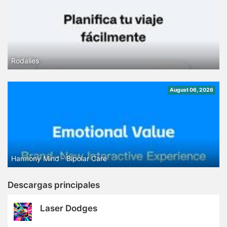
Rodalies
August 06, 2026
Harmony Mind - Bipolar Care
Descargas principales
Laser Dodges