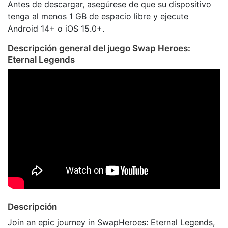
Antes de descargar, asegúrese de que su dispositivo
tenga al menos 1 GB de espacio libre y ejecute
Android 14+ o iOS 15.0+.
Descripción general del juego Swap Heroes:
Eternal Legends
Descripción
Join an epic journey in SwapHeroes: Eternal Legends,