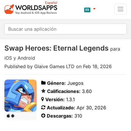
Español
ES
Swap Heroes: Eternal Legends
para
iOS y Android
Published by Glaive Games LTD on Feb 18, 2026
Género:
Juegos
Calificaciones:
3.60
Versión:
1.3.1
Actualizado:
Apr 30, 2026
Descargas:
310