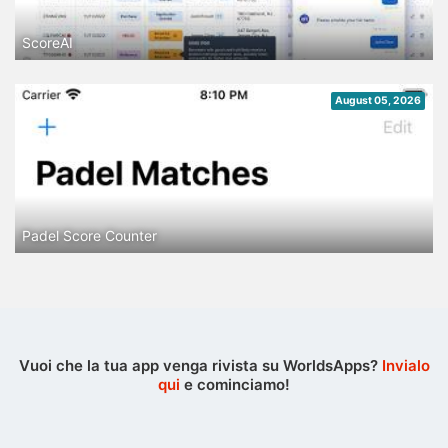
ScoreAI
August 05, 2026
Padel Score Counter
Vuoi che la tua app venga rivista su WorldsApps?
Invialo
qui
e cominciamo!