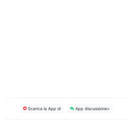
Scarica la App di
App discussione>