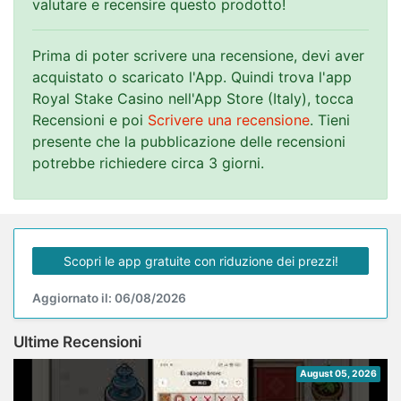
valutare e recensire questo prodotto!
Prima di poter scrivere una recensione, devi aver
acquistato o scaricato l'App. Quindi trova l'app
Royal Stake Casino nell'App Store (Italy), tocca
Recensioni e poi
Scrivere una recensione
. Tieni
presente che la pubblicazione delle recensioni
potrebbe richiedere circa 3 giorni.
Scopri le app gratuite con riduzione dei prezzi!
Aggiornato il: 06/08/2026
Ultime Recensioni
August 05, 2026