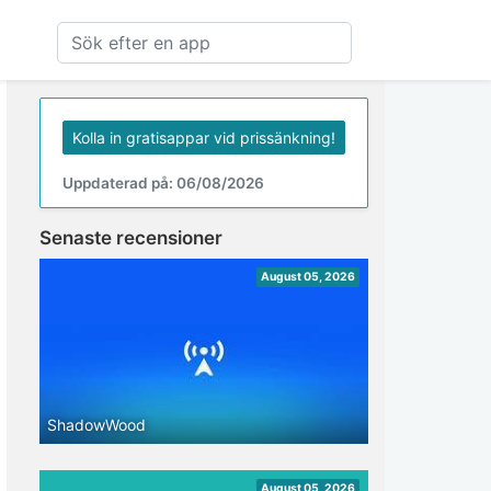
Kolla in gratisappar vid prissänkning!
Uppdaterad på: 06/08/2026
Senaste recensioner
August 05, 2026
ShadowWood
August 05, 2026