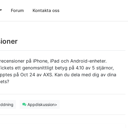
Forum
Kontakta oss
ioner
 recensioner på iPhone, iPad och Android-enheter.
kets ett genomsnittligt betyg på 4.10 av 5 stjärnor,
äpptes på Oct 24 av AXS. Kan du dela med dig av dina
kets?
addning
Appdiskussion>