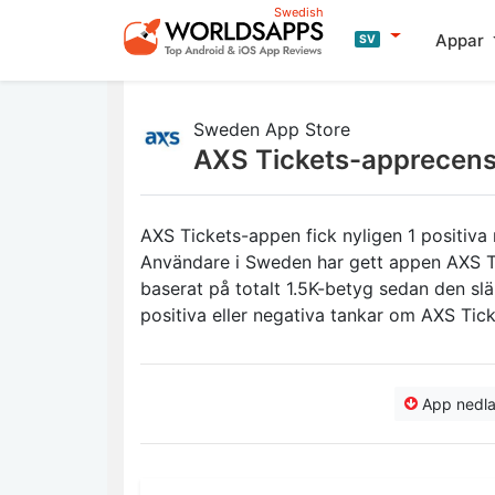
Swedish
Appar
SV
Sweden App Store
AXS Tickets-apprecens
AXS Tickets-appen fick nyligen 1 positiva
Användare i Sweden har gett appen AXS Tic
baserat på totalt 1.5K-betyg sedan den sl
positiva eller negativa tankar om AXS Tic
App nedl