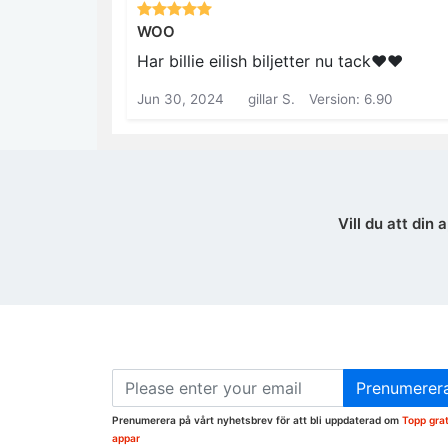
WOO
Har billie eilish biljetter nu tack❤️❤️
Jun 30, 2024
gillar S.
Version: 6.90
Vill du att di
Prenumerer
Prenumerera på vårt nyhetsbrev för att bli uppdaterad om
Topp grat
appar