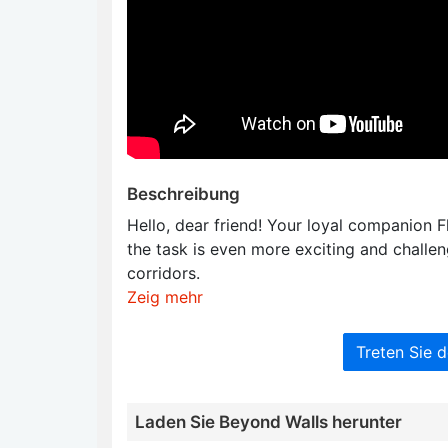
Beschreibung
Hello, dear friend! Your loyal companion Fl
the task is even more exciting and challen
corridors.
Zeig mehr
Treten Sie 
Laden Sie Beyond Walls herunter