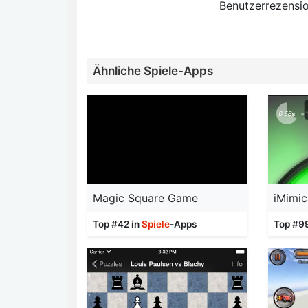
Benutzerrezensio
Ähnliche Spiele-Apps
Magic Square Game
Top #42 in
Spiele
-Apps
Top #9