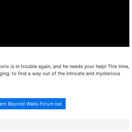
orix is in trouble again, and he needs your help! This time,
ging: to find a way out of the intricate and mysterious
dem Beyond Walls-Forum bei