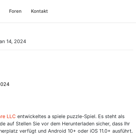
Foren
Kontakt
an 14, 2024
2024
are LLC
entwickeltes a spiele puzzle-Spiel. Es steht als
 auf Stellen Sie vor dem Herunterladen sicher, dass Ihr
erplatz verfügt und Android 10+ oder iOS 11.0+ ausführt.