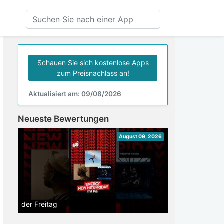
Schauen Sie sich kostenlose Apps
zum Preisnachlass an!
Aktualisiert am: 09/08/2026
Neueste Bewertungen
August 09, 2026
der Freitag