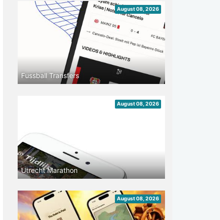
August 08, 2026
Fussball Transfers
August 08, 2026
Utrecht Marathon
August 08, 2026