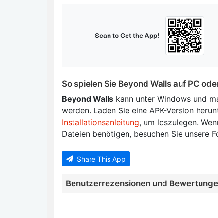
Scan to Get the App!
So spielen Sie Beyond Walls auf PC od
Beyond Walls
kann unter Windows und ma
werden. Laden Sie eine APK-Version herun
Installationsanleitung
, um loszulegen. Wenn
Dateien benötigen, besuchen Sie unsere F
Share This App
Benutzerrezensionen und Bewertung