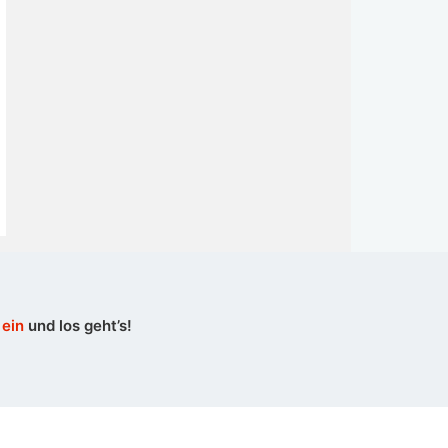
 ein
und los geht’s!