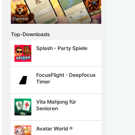
Dammit
Top-Downloads
Splash - Party Spiele
FocusFlight - Deepfocus
Timer
Vita Mahjong für
Senioren
Avatar World ®