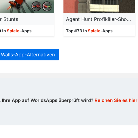
r Stunts
Agent Hunt Profikiller-Shooter
9 in
Spiele
-Apps
Top #73 in
Spiele
-Apps
Walls-App-Alternativen
 Ihre App auf WorldsApps überprüft wird?
Reichen Sie es hier