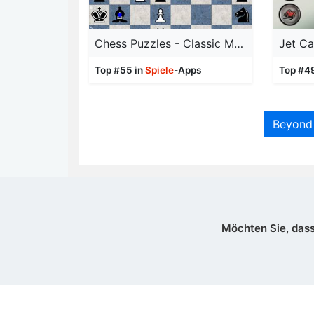
Chess Puzzles - Classic Modern
Jet Ca
Top #55 in
Spiele
-Apps
Top #4
Beyond 
Möchten Sie, dass