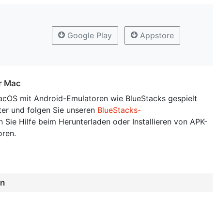
Google Play
Appstore
er Mac
cOS mit Android-Emulatoren wie BlueStacks gespielt
ter und folgen Sie unseren
BlueStacks-
 Sie Hilfe beim Herunterladen oder Installieren von APK-
oren.
en