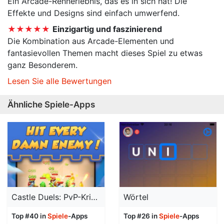
Ein Arcade-Rennerlebnis, das es in sich hat! Die
Effekte und Designs sind einfach umwerfend.
★★★★★
Einzigartig und faszinierend
Die Kombination aus Arcade-Elementen und
fantasievollen Themen macht dieses Spiel zu etwas
ganz Besonderem.
Lesen Sie alle Bewertungen
Ähnliche Spiele-Apps
Castle Duels: PvP-Krieg!
Wörtel
Top #40 in
Spiele
-Apps
Top #26 in
Spiele
-Apps