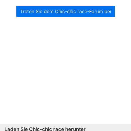
Treten Sie dem Chic-chic race-Forum bei
Laden Sie Chic-chic race herunter