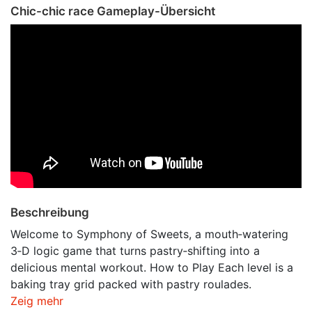
Chic-chic race Gameplay-Übersicht
Beschreibung
Welcome to Symphony of Sweets, a mouth‑watering
3‑D logic game that turns pastry‑shifting into a
delicious mental workout. How to Play Each level is a
baking tray grid packed with pastry roulades.
Zeig mehr