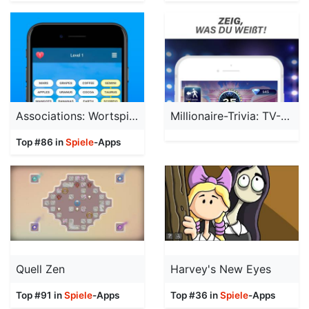
Associations: Wortspiele
Millionaire-Trivia: TV-Spiel
Top #86 in
Spiele
-Apps
Quell Zen
Harvey's New Eyes
Top #91 in
Spiele
-Apps
Top #36 in
Spiele
-Apps