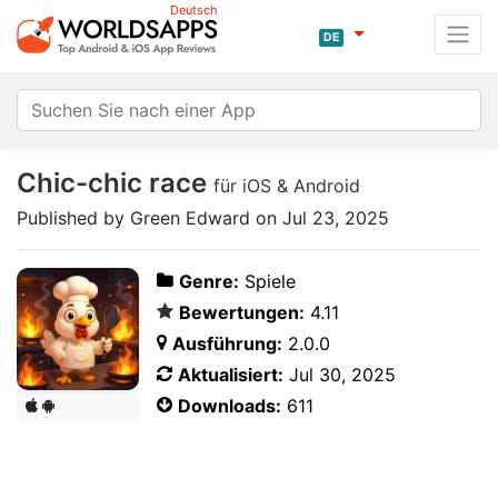
Deutsch
DE
Chic-chic race
für iOS & Android
Published by Green Edward on Jul 23, 2025
Genre:
Spiele
Bewertungen:
4.11
Ausführung:
2.0.0
Aktualisiert:
Jul 30, 2025
Downloads:
611