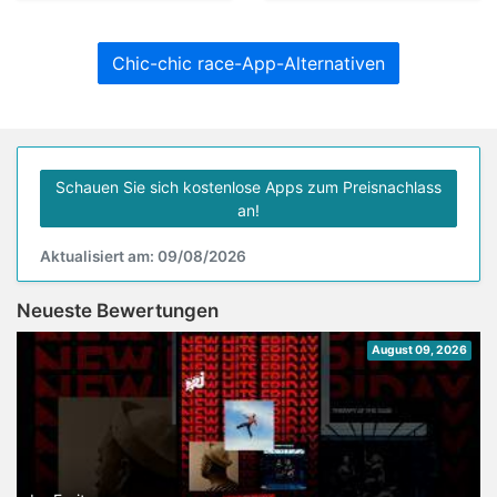
Chic-chic race-App-Alternativen
Schauen Sie sich kostenlose Apps zum Preisnachlass
an!
Aktualisiert am: 09/08/2026
Neueste Bewertungen
August 09, 2026