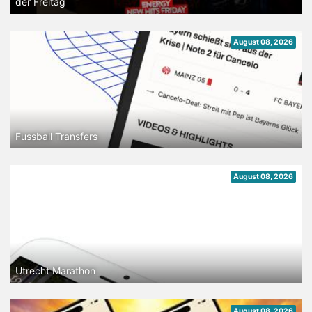
der Freitag
August 08, 2026
Fussball Transfers
August 08, 2026
Utrecht Marathon
August 08, 2026