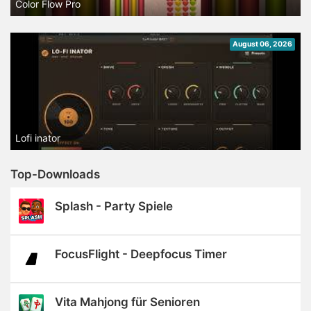
Color Flow Pro
August 06, 2026
Lofi inator
Top-Downloads
Splash - Party Spiele
FocusFlight - Deepfocus Timer
Vita Mahjong für Senioren