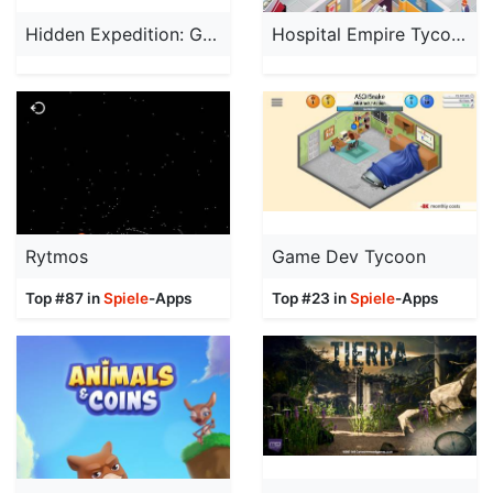
Hidden Expedition: Genialer Wahnsinn - Ein geheimnisvolles Wimmelbildspiel (Full)
Hospital Empire Tycoon - Idle
Rytmos
Game Dev Tycoon
Top #87 in
Spiele
-Apps
Top #23 in
Spiele
-Apps