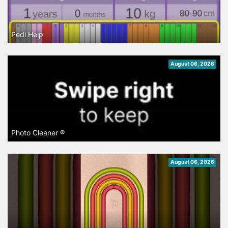
Pedi Help
August 06, 2026
Photo Cleaner ®
August 06, 2026