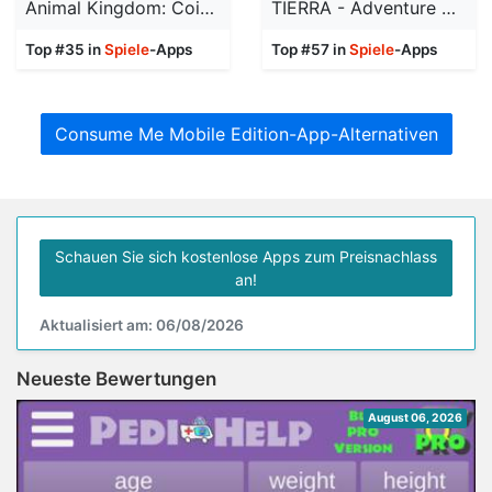
Animal Kingdom: Coin Raid
TIERRA - Adventure Mystery
Top #35 in
Spiele
-Apps
Top #57 in
Spiele
-Apps
Consume Me Mobile Edition-App-Alternativen
Schauen Sie sich kostenlose Apps zum Preisnachlass
an!
Aktualisiert am: 06/08/2026
Neueste Bewertungen
August 06, 2026