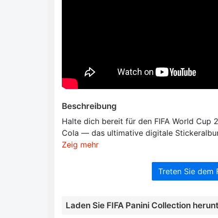
Beschreibung
Halte dich bereit für den FIFA World Cup 2
Cola — das ultimative digitale Stickeralbu
Zeig mehr
Treten Sie dem 
Laden Sie FIFA Panini Collection herun