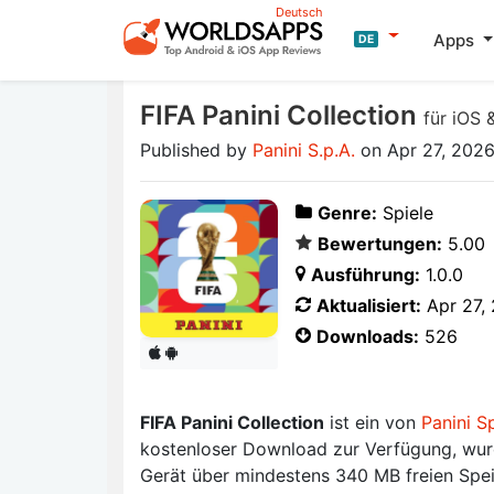
Deutsch
Apps
DE
FIFA Panini Collection
für iOS 
Published by
Panini S.p.A.
on Apr 27, 202
Genre:
Spiele
Bewertungen:
5.00
Ausführung:
1.0.0
Aktualisiert:
Apr 27,
Downloads:
526
FIFA Panini Collection
ist ein von
Panini S
kostenloser Download zur Verfügung, wurde
Gerät über mindestens 340 MB freien Spei