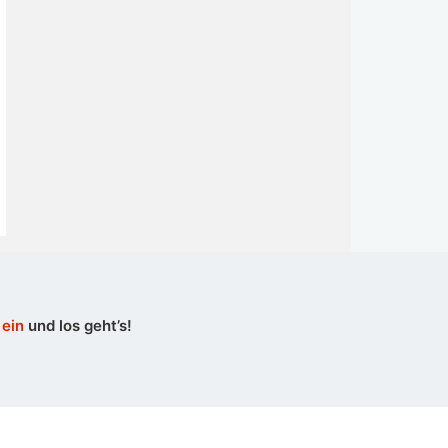
 ein
und los geht’s!