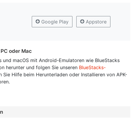
Google Play
Appstore
uf PC oder Mac
 und macOS mit Android-Emulatoren wie BlueStacks
on herunter und folgen Sie unseren
BlueStacks-
 Sie Hilfe beim Herunterladen oder Installieren von APK-
oren.
en