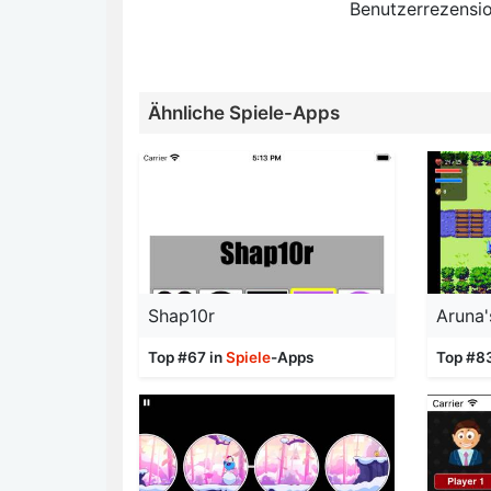
Benutzerrezensio
Ähnliche Spiele-Apps
Shap10r
Aruna'
Top #67 in
Spiele
-Apps
Top #8