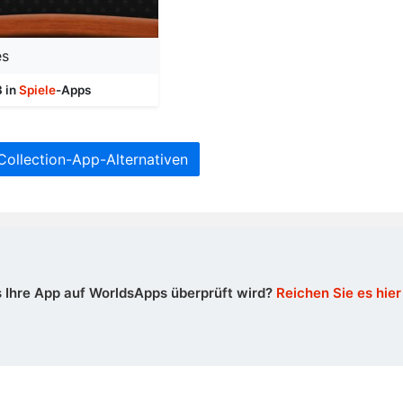
es
3 in
Spiele
-Apps
 Collection-App-Alternativen
 Ihre App auf WorldsApps überprüft wird?
Reichen Sie es hier