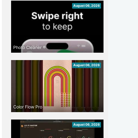
August 06, 2026
Photo Cleaner ®
August 06, 2026
Color Flow Pro
August 06, 2026