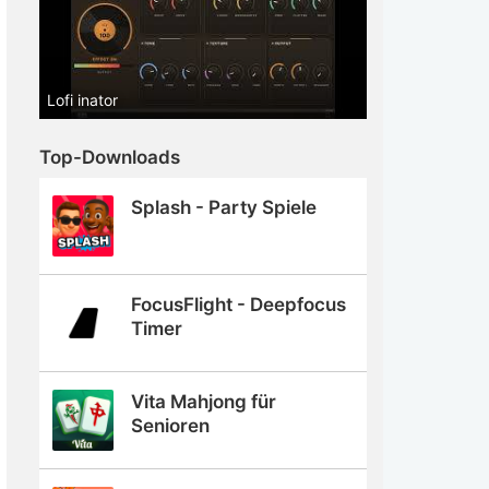
Lofi inator
Top-Downloads
Splash - Party Spiele
FocusFlight - Deepfocus
Timer
Vita Mahjong für
Senioren