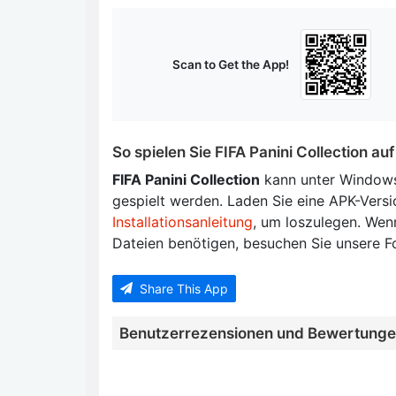
Scan to Get the App!
So spielen Sie FIFA Panini Collection a
FIFA Panini Collection
kann unter Windows
gespielt werden. Laden Sie eine APK-Versi
Installationsanleitung
, um loszulegen. Wenn
Dateien benötigen, besuchen Sie unsere F
Share This App
Benutzerrezensionen und Bewertung