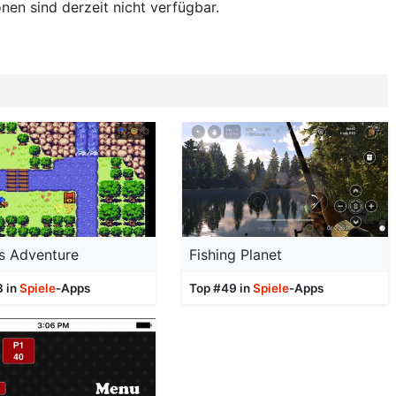
nen sind derzeit nicht verfügbar.
s Adventure
Fishing Planet
3 in
Spiele
-Apps
Top #49 in
Spiele
-Apps