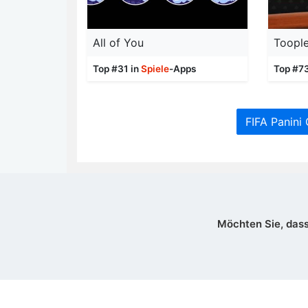
All of You
Toopl
Top #31 in
Spiele
-Apps
Top #7
FIFA Panini
Möchten Sie, dass