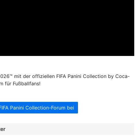
026™ mit der offiziellen FIFA Panini Collection by Coca-
m für Fußballfans!
FIFA Panini Collection-Forum bei
ter