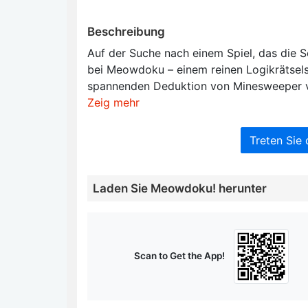
Beschreibung
Auf der Suche nach einem Spiel, das die S
bei Meowdoku – einem reinen Logikrätsels
spannenden Deduktion von Minesweeper v
Zeig mehr
Treten Sie
Laden Sie Meowdoku! herunter
Scan to Get the App!