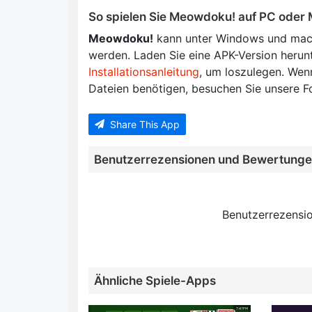
So spielen Sie Meowdoku! auf PC oder
Meowdoku!
kann unter Windows und macO
werden. Laden Sie eine APK-Version herun
Installationsanleitung
, um loszulegen. Wenn
Dateien benötigen, besuchen Sie unsere F
Share This App
Benutzerrezensionen und Bewertung
Benutzerrezensio
Ähnliche Spiele-Apps