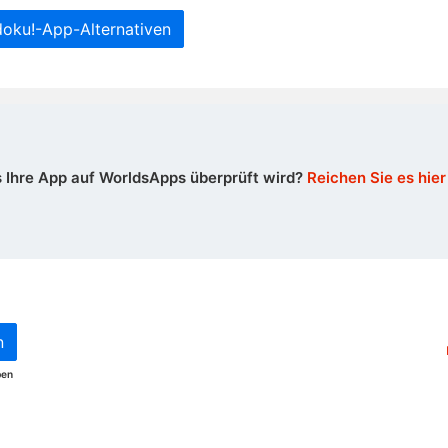
ku!-App-Alternativen
 Ihre App auf WorldsApps überprüft wird?
Reichen Sie es hier
n
ben