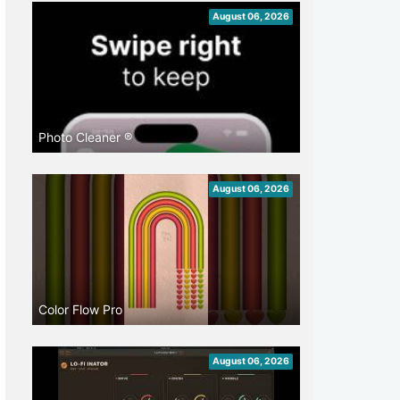
August 06, 2026
Photo Cleaner ®
August 06, 2026
Color Flow Pro
August 06, 2026