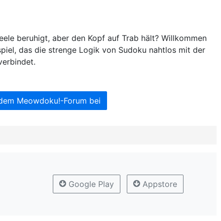
eele beruhigt, aber den Kopf auf Trab hält? Willkommen
piel, das die strenge Logik von Sudoku nahtlos mit der
erbindet.
 dem Meowdoku!-Forum bei
Google Play
Appstore