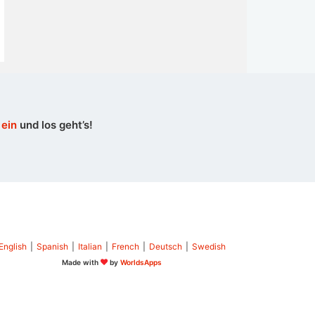
 ein
und los geht’s!
English
|
Spanish
|
Italian
|
French
|
Deutsch
|
Swedish
Made with
by
WorldsApps