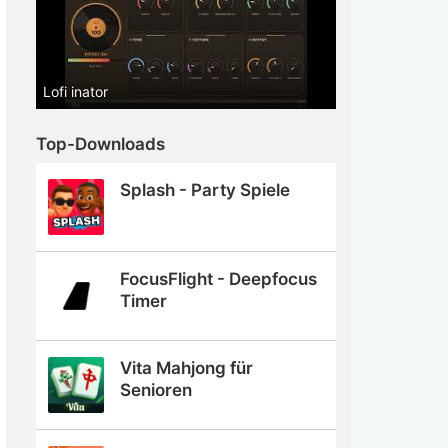
Lofi inator
Top-Downloads
Splash - Party Spiele
FocusFlight - Deepfocus
Timer
Vita Mahjong für
Senioren