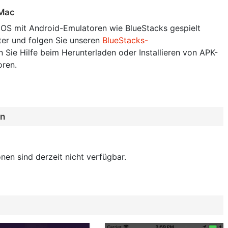
 Mac
S mit Android-Emulatoren wie BlueStacks gespielt
ter und folgen Sie unseren
BlueStacks-
 Sie Hilfe beim Herunterladen oder Installieren von APK-
oren.
en
nen sind derzeit nicht verfügbar.