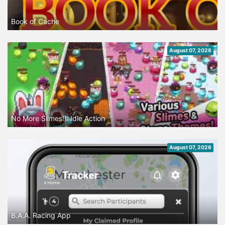
Book of Cache
August 07, 2026
No More Slimes!!: Idle Action
August 07, 2026
B.A.A. Racing App