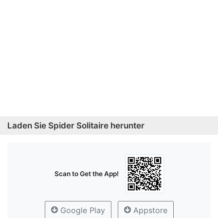
Laden Sie Spider Solitaire herunter
Scan to Get the App!
Google Play
Appstore