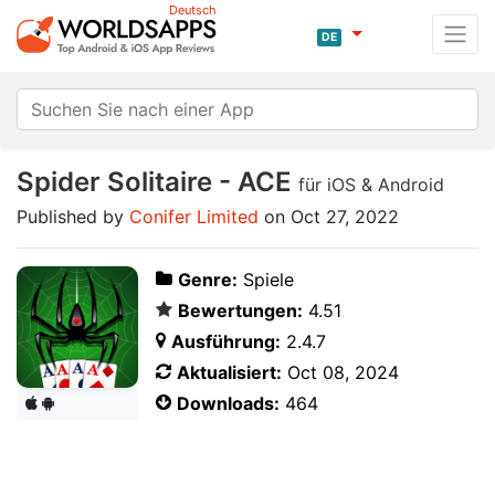
Deutsch
DE
Spider Solitaire - ACE
für iOS & Android
Published by
Conifer Limited
on Oct 27, 2022
Genre:
Spiele
Bewertungen:
4.51
Ausführung:
2.4.7
Aktualisiert:
Oct 08, 2024
Downloads:
464