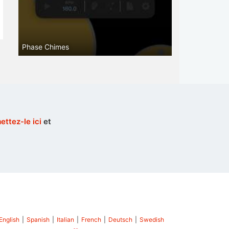
Phase Chimes
ttez-le ici
et
English
|
Spanish
|
Italian
|
French
|
Deutsch
|
Swedish