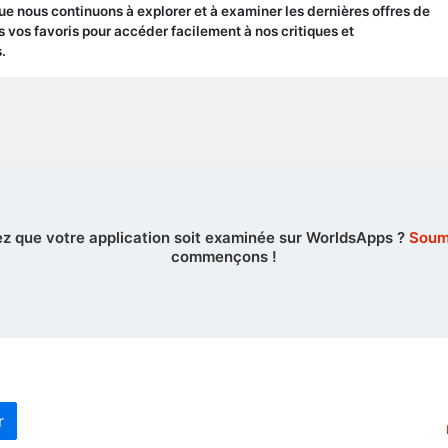
que nous continuons à explorer et à examiner les dernières offres de
 vos favoris pour accéder facilement à nos critiques et
.
z que votre application soit examinée sur WorldsApps ?
Soume
commençons !
r