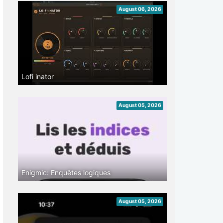
August 06, 2026
Lofi inator
August 05, 2026
Enigmic: Enquêtes logiques
August 05, 2026