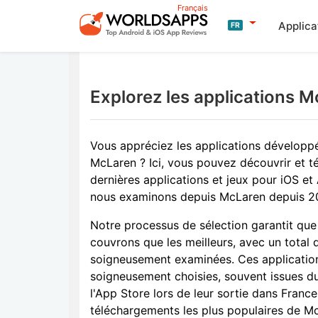
Français
Applica
FR
Explorez les applications 
Vous appréciez les applications développ
McLaren ? Ici, vous pouvez découvrir et té
dernières applications et jeux pour iOS et
nous examinons depuis McLaren depuis 2
Notre processus de sélection garantit que
couvrons que les meilleurs, avec un total d
soigneusement examinées. Ces applicatio
soigneusement choisies, souvent issues d
l'App Store lors de leur sortie dans France
téléchargements les plus populaires de Mc