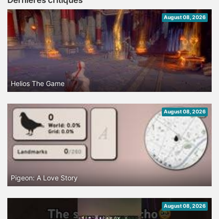
Dernières critiques
August 08, 2026
Helios The Game
August 08, 2026
Pigeon: A Love Story
August 08, 2026