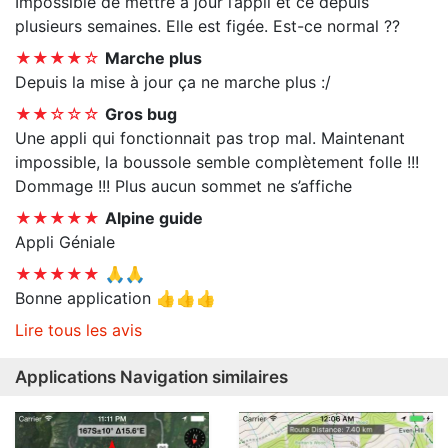
Impossible de mettre à jour l’appli et ce depuis
plusieurs semaines. Elle est figée. Est-ce normal ??
★★★★☆
Marche plus
Depuis la mise à jour ça ne marche plus :/
★★☆☆☆
Gros bug
Une appli qui fonctionnait pas trop mal. Maintenant
impossible, la boussole semble complètement folle !!!
Dommage !!! Plus aucun sommet ne s’affiche
★★★★★
Alpine guide
Appli Géniale
★★★★★
🙏🙏
Bonne application 👍👍👍
Lire tous les avis
Applications Navigation similaires