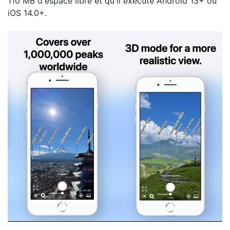
110 MB d'espace libre et qu'il exécute Android 13+ ou
iOS 14.0+.