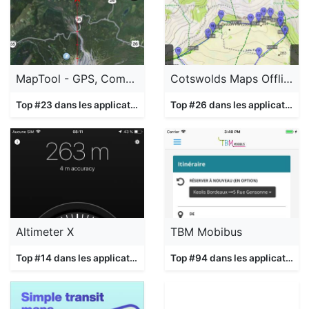
MapTool - GPS, Compass, Altitude, Speedometer, UTM, MGRS and Magnetic Declination
Cotswolds Maps Offline
Top #23 dans les applications
Navigation
Top #26 dans les applications
Altimeter X
TBM Mobibus
Top #14 dans les applications
Navigation
Top #94 dans les applications