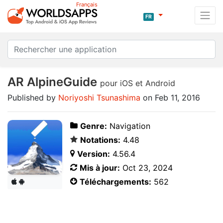
Français
FR
AR AlpineGuide
pour iOS et Android
Published by
Noriyoshi Tsunashima
on Feb 11, 2016
Genre:
Navigation
Notations:
4.48
Version:
4.56.4
Mis à jour:
Oct 23, 2024
Téléchargements:
562