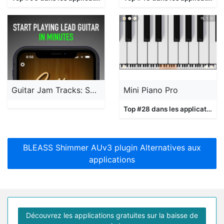
Guitar Jam Tracks: Scale Buddy
Mini Piano Pro
Top #28 dans les applications
BLEASS Shimmer AUv3 plugin Alternatives aux
applications
Découvrez les applications gratuites sur la baisse de