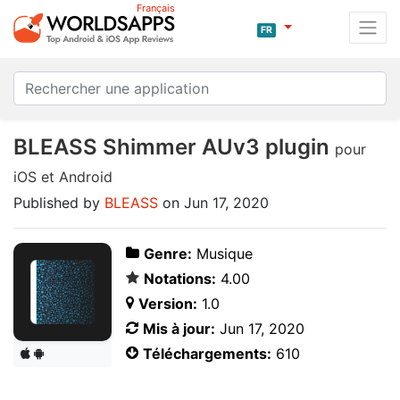
Français
FR
BLEASS Shimmer AUv3 plugin
pour
iOS et Android
Published by
BLEASS
on Jun 17, 2020
Genre:
Musique
Notations:
4.00
Version:
1.0
Mis à jour:
Jun 17, 2020
Téléchargements:
610