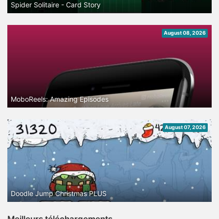
Spider Solitaire - Card Story
August 08, 2026
MoboReels: Amazing Episodes
August 07, 2026
Doodle Jump Christmas PLUS
Meilleurs téléchargements