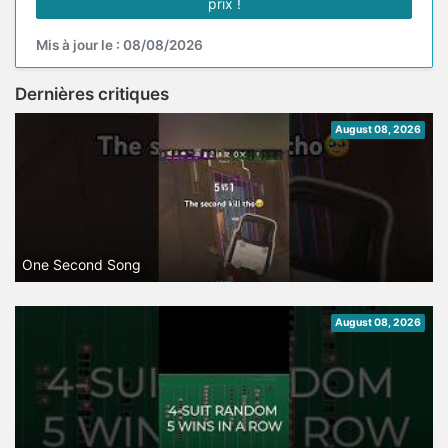
prix !
Mis à jour le : 08/08/2026
Dernières critiques
August 08, 2026
One Second Song
August 08, 2026