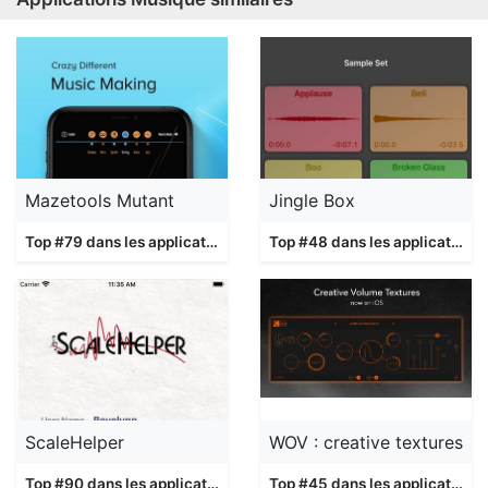
Mazetools Mutant
Jingle Box
Top #79 dans les applications
Musique
Top #48 dans les applications
ScaleHelper
WOV : creative textures
Top #90 dans les applications
Musique
Top #45 dans les applications