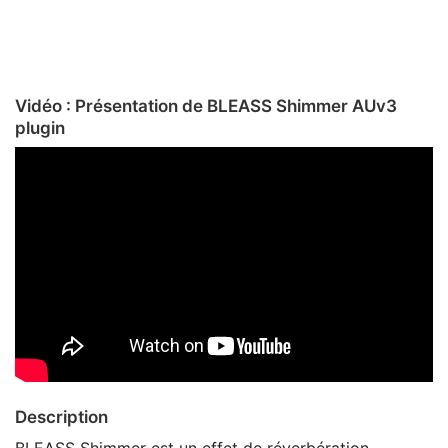
Vidéo : Présentation de BLEASS Shimmer AUv3
plugin
Description
BLEASS Shimmer est un effet de réverbération