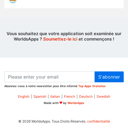
Vous souhaitez que votre application soit examinée sur
WorldsApps ?
Soumettez-le ici
et commençons !
S'abonner
Abonnez-vous à notre newsletter pour être informé
Top Apps Gratuites
English
|
Spanish
|
Italian
|
French
|
Deutsch
|
Swedish
Made with
by
WorldsApps
© 2026 WorldsApps. Tous Droits Réservés.
confidentialité