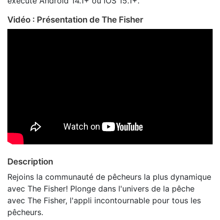
exécute Android 14.1+ ou iOS 15.1+.
Vidéo : Présentation de The Fisher
Description
Rejoins la communauté de pêcheurs la plus dynamique
avec The Fisher! Plonge dans l'univers de la pêche
avec The Fisher, l'appli incontournable pour tous les
pêcheurs.