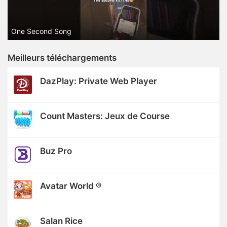
One Second Song
Meilleurs téléchargements
DazPlay: Private Web Player
Count Masters: Jeux de Course
Buz Pro
Avatar World ®
Salan Rice