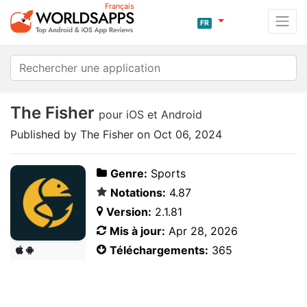
Français
FR
The Fisher
pour iOS et Android
Published by The Fisher on Oct 06, 2024
Genre:
Sports
Notations:
4.87
Version:
2.1.81
Mis à jour:
Apr 28, 2026
Téléchargements:
365