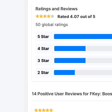
Ratings and Reviews
Rated
4.07
out of 5
50 global ratings
5 Star
4 Star
3 Star
2 Star
14 Positive User Reviews for FKey: Bo