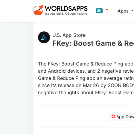
Apps
EN
U.S. App Store
FKey: Boost Game & Re
The FKey: Boost Game & Reduce Ping app r
and Android devices, and 2 negative revie
Game & Reduce Ping app an average rating 
since its release on Mar 26 by SOON BO
negative thoughts about FKey: Boost Gam
App Dow