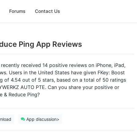
Forums
Contact Us
duce Ping App Reviews
ecently received 14 positive reviews on iPhone, iPad,
ws. Users in the United States have given FKey: Boost
of 4.54 out of 5 stars, based on a total of 50 ratings
DYWERKZ AUTO PTE. Can you share your positive or
e & Reduce Ping?
nload
App discussion>