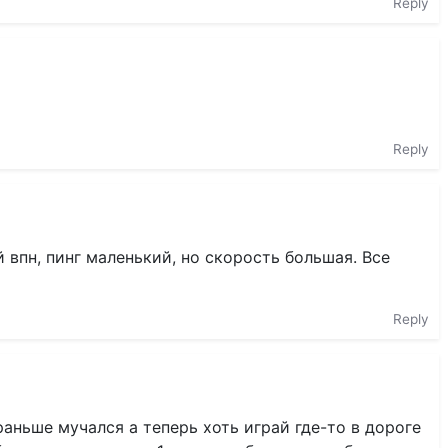
Reply
Reply
 впн, пинг маленький, но скорость большая. Все
Reply
ньше мучался а теперь хоть играй где-то в дороге