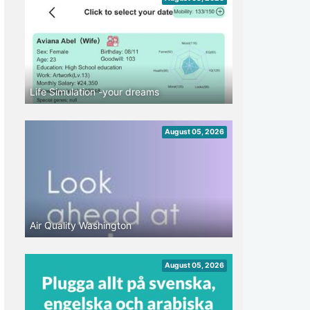
Life Simulation -your dreams
August 05, 2026
Air Quality Washington
August 05, 2026