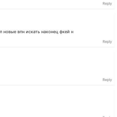
Reply
л новые впн искать наконец фкей н
Reply
Reply