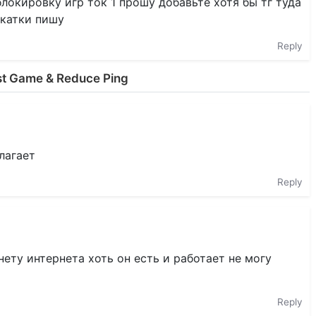
блокировку игр ток 1 прошу добавьте хотя бы тг туда
 катки пишу
Reply
st Game & Reduce Ping
лагает
Reply
ету интернета хоть он есть и работает не могу
Reply