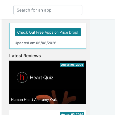
Check Out Free Apps on Price Drop!
Updated on: 06/08/2026
Latest Reviews
August 05, 2026
Human Heart Anatomy Quiz
August 05, 2026