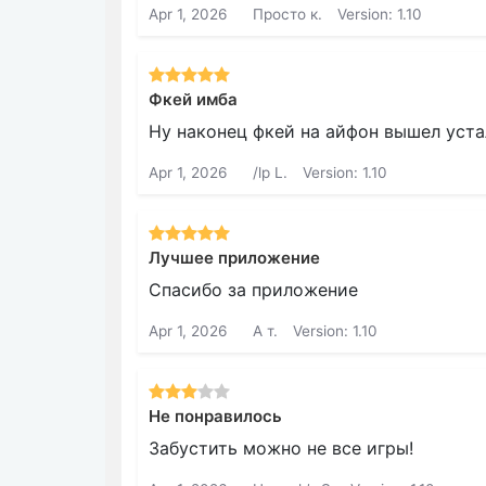
Apr 1, 2026
Просто к.
Version: 1.10
Фкей имба
Ну наконец фкей на айфон вышел уста
Apr 1, 2026
/lp L.
Version: 1.10
Лучшее приложение
Спасибо за приложение
Apr 1, 2026
А т.
Version: 1.10
Не понравилось
Забустить можно не все игры!