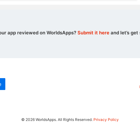
our app reviewed on WorldsApps?
Submit it here
and let’s get 
e
© 2026 WorldsApps. All Rights Reserved.
Privacy Policy