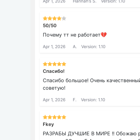
Apr 1, 2026
Hannah’s S.
Version: 1.10
50/50
Почему тт не работает💔
Apr 1, 2026
A.
Version: 1.10
Спасибо!
Спасибо большое! Очень качественный
советую!
Apr 1, 2026
F.
Version: 1.10
Fkey
РАЗРАБЫ ДУЧШИЕ В МИРЕ !! Обожаю ра