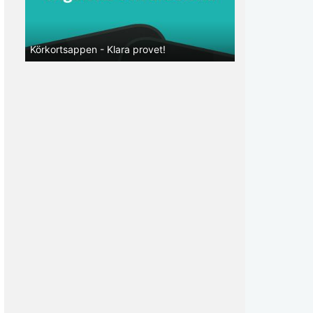
Körkortsappen - Klara provet!