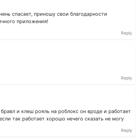
очень спасает, приношу свои благодарности
ичного приложения!
Reply
Reply
 бравл и клеш рояль на роблокс он вроде и работает
 если так работает хорошо нечего сказать не могу
Reply