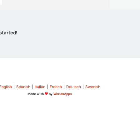
started!
English
|
Spanish
|
Italian
|
French
|
Deutsch
|
Swedish
Made with
by
WorldsApps