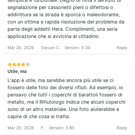
semplice e funzionale. Degno di nota il servizio di
segnalazione per cassonetti pieni o difettosi o
addirittura se la strada è sporca o maleodorante,
con un ottima e rapida risoluzione del problema da
parte degli addetti Hera. Complimenti, una seria
applicazione che si avvicina al cittadino.
Mar 20, 2026
Stevan C.
Version: 3.30
Reply
Utile, ma
L'app è utile, ma sarebbe ancora più utile se ci
fossero delle foto dei diversi rifiuti. Ad esempio, io
pensavo che tutti i coperchi di barattoli fossero di
metallo, ma il Rifiutologo indica che alcuni coperchi
sono di un altro materiale. Una foto aiuterebbe a
capire di che cosa si tratta.
Mar 20, 2026
F.
Version: 3.80
Reply