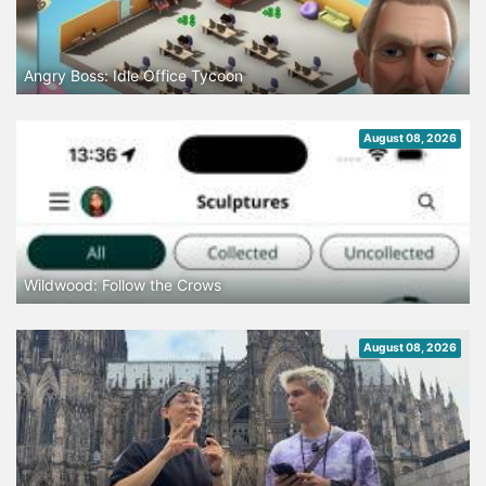
Angry Boss: Idle Office Tycoon
August 08, 2026
Wildwood: Follow the Crows
August 08, 2026