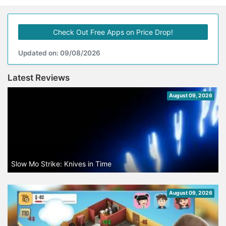
Check Out Free Apps on Price Drop!
Updated on: 09/08/2026
Latest Reviews
August 09, 2026
Slow Mo Strike: Knives in Time
August 09, 2026