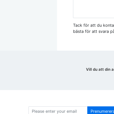
Tack för att du konta
bästa för att svara 
Vill du att di
Prenumerer