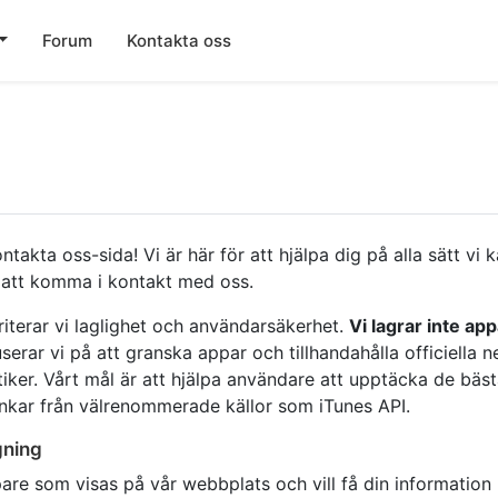
Forum
Kontakta oss
ntakta oss-sida! Vi är här för att hjälpa dig på alla sätt vi
 att komma i kontakt med oss.
riterar vi laglighet och användarsäkerhet.
Vi lagrar inte app
userar vi på att granska appar och tillhandahålla officiella 
iker. Vårt mål är att hjälpa användare att upptäcka de bä
länkar från välrenommerade källor som iTunes API.
gning
re som visas på vår webbplats och vill få din information