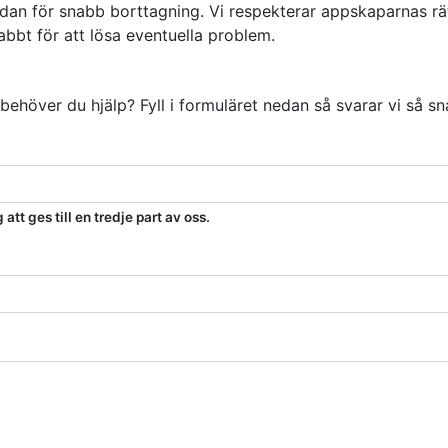
dan för snabb borttagning. Vi respekterar appskaparnas rä
bbt för att lösa eventuella problem.
 behöver du hjälp? Fyll i formuläret nedan så svarar vi så sn
tt ges till en tredje part av oss.