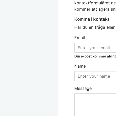
kontaktformuläret ne
kommer att agera sna
Komma i kontakt
Har du en fråga eller
Email
Din e-post kommer aldrig a
Name
Message