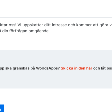
ktar oss! Vi uppskattar ditt intresse och kommer att göra v
på din förfrågan omgående.
n app ska granskas på WorldsApps?
Skicka in den här
och låt os
a