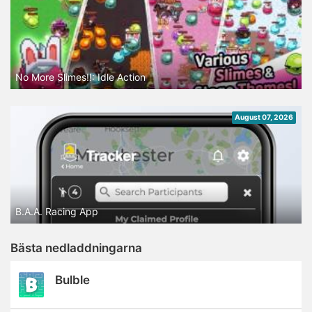
No More Slimes!!: Idle Action
August 07, 2026
B.A.A. Racing App
Bästa nedladdningarna
Bulble