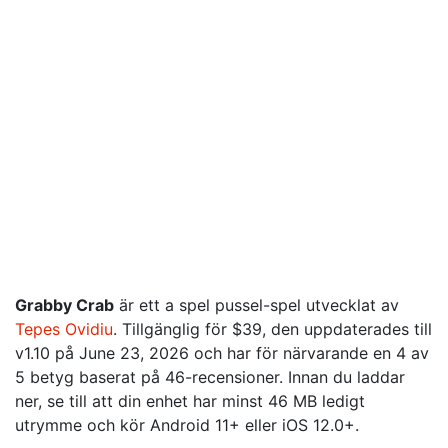
Grabby Crab
är ett a spel pussel-spel utvecklat av
Tepes Ovidiu
. Tillgänglig för $39, den uppdaterades till
v1.10 på June 23, 2026 och har för närvarande en 4 av
5 betyg baserat på 46-recensioner. Innan du laddar
ner, se till att din enhet har minst 46 MB ledigt
utrymme och kör Android 11+ eller iOS 12.0+.