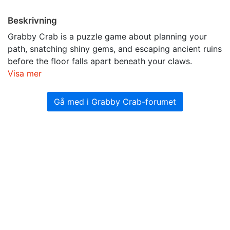
Beskrivning
Grabby Crab is a puzzle game about planning your
path, snatching shiny gems, and escaping ancient ruins
before the floor falls apart beneath your claws.
Visa mer
Gå med i Grabby Crab-forumet