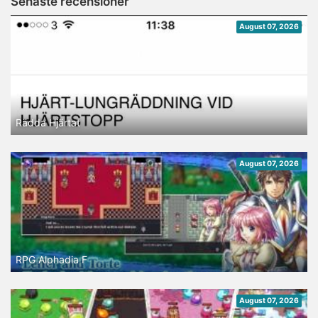
Senaste recensioner
August 07, 2026
Rädda Hjärtat
August 07, 2026
RPG Alphadia F
August 07, 2026