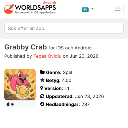
Swedish
SV
Grabby Crab
för iOS och Android
Published by
Tepes Ovidiu
on Jun 23, 2026
Genre:
Spel
Betyg:
4.00
Version:
1.1
Uppdaterad:
Jun 23, 2026
Nedladdningar:
287