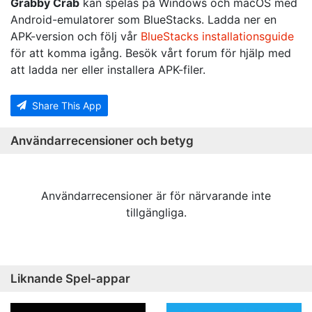
Grabby Crab
kan spelas på Windows och macOS med
Android-emulatorer som BlueStacks. Ladda ner en
APK-version och följ vår
BlueStacks installationsguide
för att komma igång. Besök vårt forum för hjälp med
att ladda ner eller installera APK-filer.
Share This App
Användarrecensioner och betyg
Användarrecensioner är för närvarande inte
tillgängliga.
Liknande Spel-appar