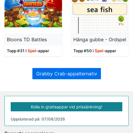
Bloons TD Battles
Hänga gubbe - Ordspel
Topp #31 i
Spel
-appar
Topp #50 i
Spel
-appar
Grabby Crab-appalternativ
Kolla in gratisappar vid prissänkning!
Uppdaterad på: 07/08/2026