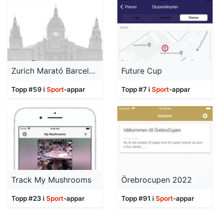
Zurich Marató Barcelona 2024
Future Cup
Topp #59 i
Sport
-appar
Topp #7 i
Sport
-appar
Track My Mushrooms
Örebrocupen 2022
Topp #23 i
Sport
-appar
Topp #91 i
Sport
-appar