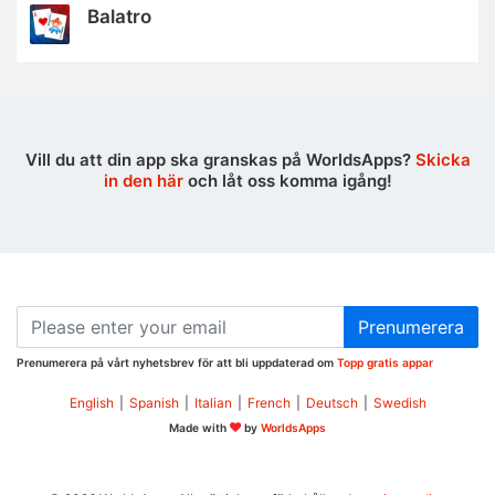
Balatro
Vill du att din app ska granskas på WorldsApps?
Skicka
in den här
och låt oss komma igång!
Prenumerera
Prenumerera på vårt nyhetsbrev för att bli uppdaterad om
Topp gratis appar
English
|
Spanish
|
Italian
|
French
|
Deutsch
|
Swedish
Made with
by
WorldsApps