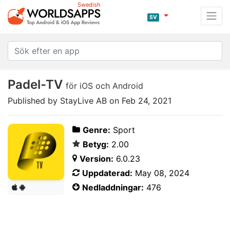
Swedish
SV
Padel-TV
för iOS och Android
Published by StayLive AB on Feb 24, 2021
Genre:
Sport
Betyg:
2.00
Version:
6.0.23
Uppdaterad:
May 08, 2024
Nedladdningar:
476