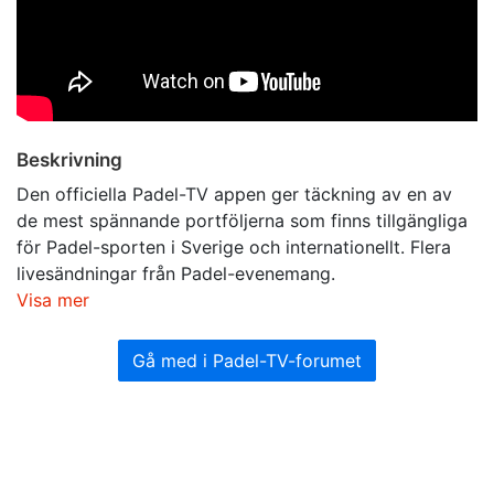
Beskrivning
Den officiella Padel-TV appen ger täckning av en av
de mest spännande portföljerna som finns tillgängliga
för Padel-sporten i Sverige och internationellt. Flera
livesändningar från Padel-evenemang.
Visa mer
Gå med i Padel-TV-forumet