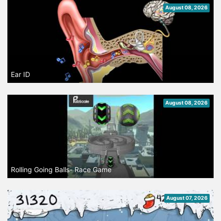
August 08, 2026
Ear ID
August 08, 2026
Rolling Going Balls- Race Game
August 07, 2026