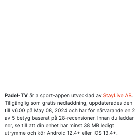
Padel-TV
är a sport-appen utvecklad av
StayLive AB
.
Tillgänglig som gratis nedladdning, uppdaterades den
till v6.00 på May 08, 2024 och har för närvarande en 2
av 5 betyg baserat på 28-recensioner. Innan du laddar
ner, se till att din enhet har minst 38 MB ledigt
utrymme och kör Android 12.4+ eller iOS 13.4+.