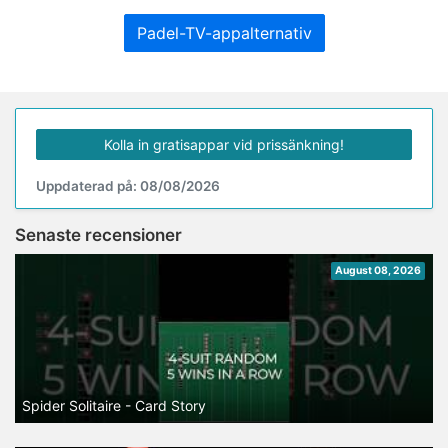
Padel-TV-appalternativ
Kolla in gratisappar vid prissänkning!
Uppdaterad på: 08/08/2026
Senaste recensioner
August 08, 2026
Spider Solitaire - Card Story