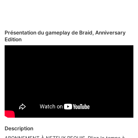
Présentation du gameplay de Braid, Anniversary
Edition
Description
ABONNEMENT À NETFLIX REQUIS. Pliez le temps à