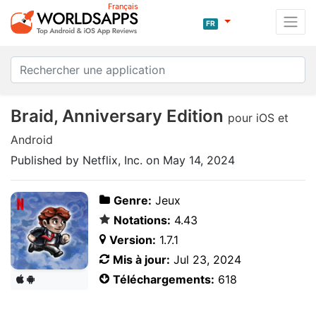
Français
FR
Braid, Anniversary Edition
pour iOS et
Android
Published by Netflix, Inc. on May 14, 2024
Genre:
Jeux
Notations:
4.43
Version:
1.7.1
Mis à jour:
Jul 23, 2024
Téléchargements:
618